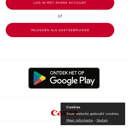
of
INLOGGEN ALS GASTGEBRUIKER
Cookies
Deze website gebruikt cookies.
Meer informatie
-
Sluiten